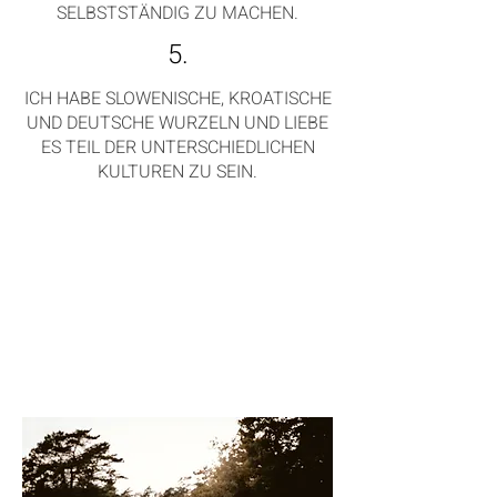
SELBSTSTÄNDIG ZU MACHEN.
5.
ICH HABE SLOWENISCHE, KROATISCHE
UND DEUTSCHE WURZELN UND LIEBE
ES TEIL DER UNTERSCHIEDLICHEN
KULTUREN ZU SEIN.
ICH HABE KROATISCHE, SLOWENISCHE
UND DEUTSCHE WURZELN UND LIEBE
ES IN BEIDEN KULTUREN ZUHAUSE ZU
SEIN.